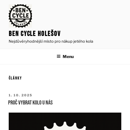
Přejít
k
obsahu
webu
BEN CYCLE HOLEŠOV
Nejdůvěryhodnější místo pro nákup jetého kola
Menu
ČLÁNKY
PUBLIKOVÁNO
1. 10. 2025
proč vybrat kolo u nás