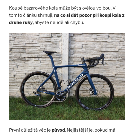
Koupě bazarového kola může být skvělou volbou. V
tomto článku shrnuji,
na co si dát pozor při koupi kola z
druhé ruky
, abyste neudělali chybu.
První důležitá věc je
původ
. Nejjistější je, pokud má