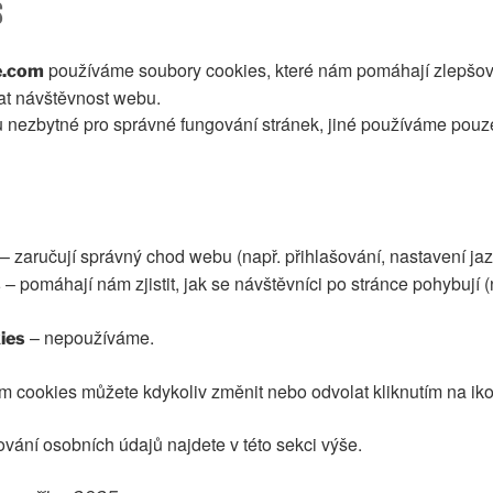
s
používáme soubory cookies, které nám pomáhají zlepšova
e.com
at návštěvnost webu.
u nezbytné pro správné fungování stránek, jiné používáme pouz
– zaručují správný chod webu (např. přihlašování, nastavení jaz
– pomáhají nám zjistit, jak se návštěvníci po stránce pohybují 
s
– nepoužíváme.
ies
m cookies můžete kdykoliv změnit nebo odvolat kliknutím na iko
vání osobních údajů najdete v této sekci výše.