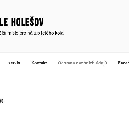
LE HOLEŠOV
ší místo pro nákup jetého kola
servis
Kontakt
Ochrana osobních údajů
Face
JŮ