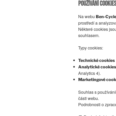
Používání cookie
Na webu
Ben-Cycl
prostředí a analyzov
Některé cookies jso
souhlasem.
Typy cookies:
Technické cookies
Analytické cookie
Analytics 4).
Marketingové cook
Souhlas s používání
části webu.
Podrobnosti o zpraco