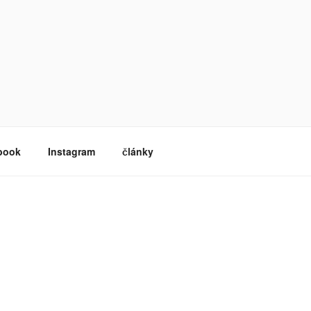
book
Instagram
články